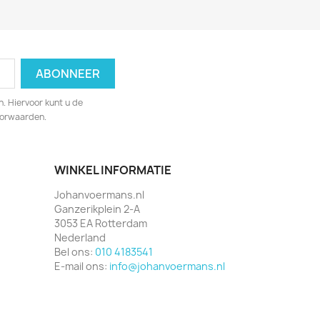
. Hiervoor kunt u de
oorwaarden.
WINKEL INFORMATIE
Johanvoermans.nl
Ganzerikplein 2-A
3053 EA Rotterdam
Nederland
Bel ons:
010 4183541
E-mail ons:
info@johanvoermans.nl