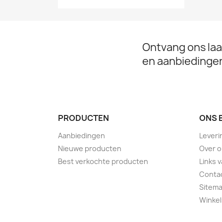
Ontvang ons laa
en aanbiedinge
PRODUCTEN
ONS 
Aanbiedingen
Leveri
Nieuwe producten
Over 
Best verkochte producten
Links 
Conta
Sitem
Winkel