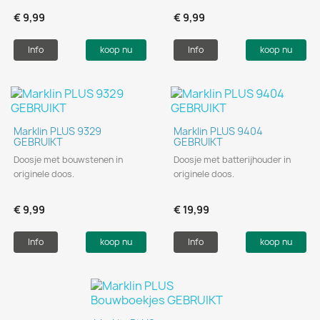
€ 9,99
€ 9,99
Info
koop nu
Info
koop nu
Marklin PLUS 9329
Marklin PLUS 9404
GEBRUIKT
GEBRUIKT
Doosje met bouwstenen in
Doosje met batterijhouder in
originele doos.
originele doos.
€ 9,99
€ 19,99
Info
koop nu
Info
koop nu