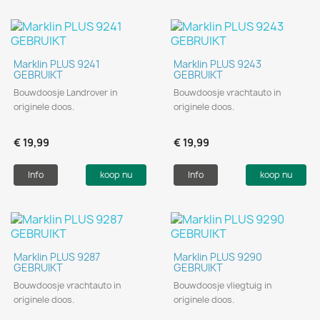
Marklin PLUS 9241
Marklin PLUS 9243
GEBRUIKT
GEBRUIKT
Bouwdoosje Landrover in
Bouwdoosje vrachtauto in
originele doos.
originele doos.
€ 19,99
€ 19,99
Info
koop nu
Info
koop nu
Marklin PLUS 9287
Marklin PLUS 9290
GEBRUIKT
GEBRUIKT
Bouwdoosje vrachtauto in
Bouwdoosje vliegtuig in
originele doos.
originele doos.