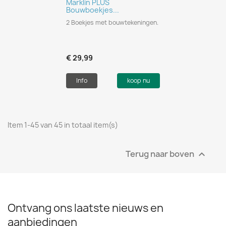
Marklin PLUS
Bouwboekjes...
2 Boekjes met bouwtekeningen.
€ 29,99
Info
koop nu
Item 1-45 van 45 in totaal item(s)
Terug naar boven

Ontvang ons laatste nieuws en
aanbiedingen