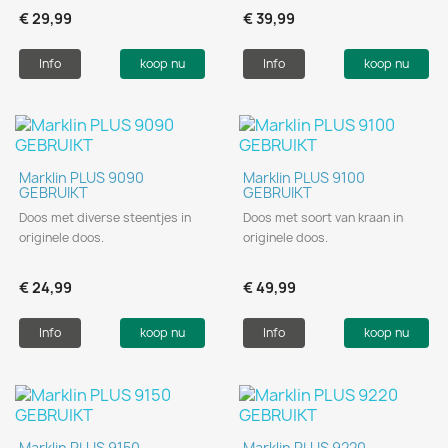
€ 29,99
€ 39,99
Info
koop nu
Info
koop nu
Marklin PLUS 9090
Marklin PLUS 9100
GEBRUIKT
GEBRUIKT
Doos met diverse steentjes in
Doos met soort van kraan in
originele doos.
originele doos.
€ 24,99
€ 49,99
Info
koop nu
Info
koop nu
Marklin PLUS 9150
Marklin PLUS 9220