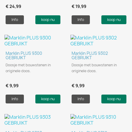
€ 24,99
€ 19,99
Info
koop nu
Info
koop nu
Marklin PLUS 9300
Marklin PLUS 9302
GEBRUIKT
GEBRUIKT
Doosje met bouwstenen in
Doosje met bouwstenen in
originele doos.
originele doos.
€ 9,99
€ 9,99
Info
koop nu
Info
koop nu