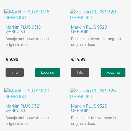
Marklin PLUS 9318
Marklin PLUS 9320
GEBRUIKT
GEBRUIKT
Doosje met bouwstenen in
Doosje met diverse stangen in
originele doos.
originele doos.
€ 9,99
€ 14,99
Info
koop nu
Info
koop nu
Marklin PLUS 9321
Marklin PLUS 9325
GEBRUIKT
GEBRUIKT
Doosje met bouwstenen in
Doosje met bouwstenen in
originele doos.
originele doos.