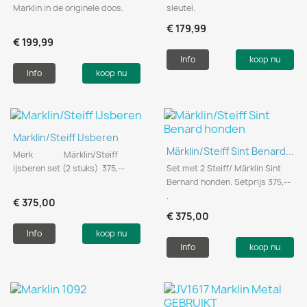
Marklin in de originele doos.
sleutel.
€ 179,99
€ 199,99
Info
koop nu
Info
koop nu
Marklin/Steiff IJsberen
Märklin/Steiff Sint Benard...
Merk Märklin/Steiff
ijsberen set (2 stuks) 375,--
Set met 2 Steiff/ Märklin Sint
Bernard honden. Setprijs 375,--
.
€ 375,00
€ 375,00
Info
koop nu
Info
koop nu