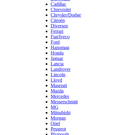
Cadillac
Chrevrolet
Chrysler/Dodge
Citroën
Diversen
Ferrari
Fiat/Iveco
Ford
Hanomag
Honda
Jaguar
Lancia
Landrover
Lincoln
Lloyd
Maserati
Mazda
Mercedes
Messerschmitt
MG
Mitsubishi
Morgan
Opel
Peugeot
Plymouth