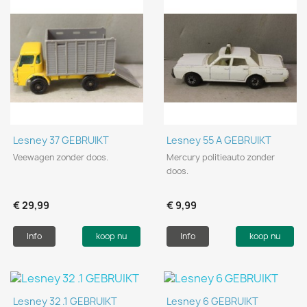
Lesney 37 GEBRUIKT
Lesney 55 A GEBRUIKT
Veewagen zonder doos.
Mercury politieauto zonder
doos.
€ 29,99
€ 9,99
Info
koop nu
Info
koop nu
Lesney 32 .1 GEBRUIKT
Lesney 6 GEBRUIKT