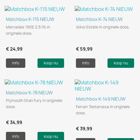
Matchbox K-115 NIEUW
Matchbox K-74 NIEUW
Mercedes 190E 2.3/16 in
Volvo Estate in originele doos.
originele doos.
€ 24,99
€ 59,99
Info
koop nu
Info
koop nu
Matchbox K-78 NIEUW
Matchbox K-149 NIEUW
Plymouth Gran Fury in originele
doos.
Ferrari Testarossa in originele
doos.
€ 34,99
€ 39,99
Info
koop nu