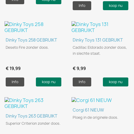
Info
koop nu
Dinky Toys 258 GEBRUIKT
Dinky Toys 131 GEBRUIKT
Deseto Fire zonder doos.
Cadillac Eldorado zonder doos,
in slechte staat.
€ 19,99
€ 9,99
Info
koop nu
Info
koop nu
Corgi 61 NIEUW
Dinky Toys 263 GEBRUIKT
Ploeg in de originele doos.
Superior Criterion zonder doos.