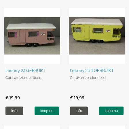
Lesney 23 GEBRUIKT
Lesney 23 .1 GEBRUIKT
Caravan zonder doos.
Caravan zonder doos.
€ 19,99
€ 19,99
Info
koop nu
Info
koop nu