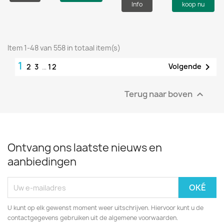
Info
koop nu
Item 1-48 van 558 in totaal item(s)
1

Volgende
2
3
…
12
Terug naar boven

Ontvang ons laatste nieuws en
aanbiedingen
U kunt op elk gewenst moment weer uitschrijven. Hiervoor kunt u de
contactgegevens gebruiken uit de algemene voorwaarden.