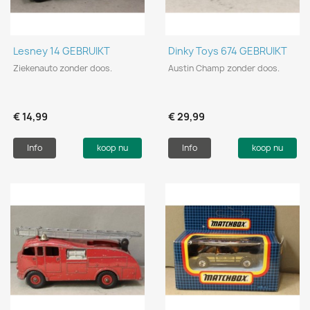
Lesney 14 GEBRUIKT
Dinky Toys 674 GEBRUIKT
Ziekenauto zonder doos.
Austin Champ zonder doos.
€ 14,99
€ 29,99
Info
koop nu
Info
koop nu