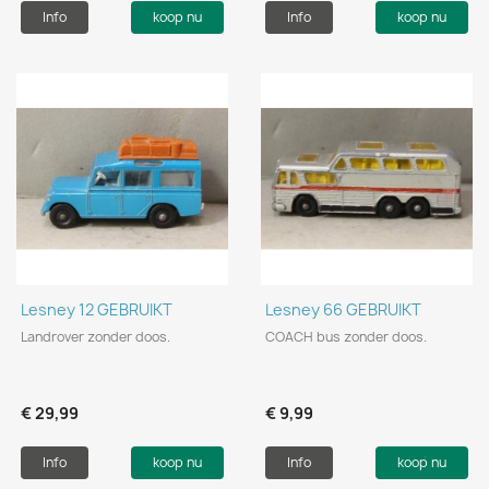
Info
koop nu
Info
koop nu
Lesney 12 GEBRUIKT
Lesney 66 GEBRUIKT
Landrover zonder doos.
COACH bus zonder doos.
€ 29,99
€ 9,99
Info
koop nu
Info
koop nu