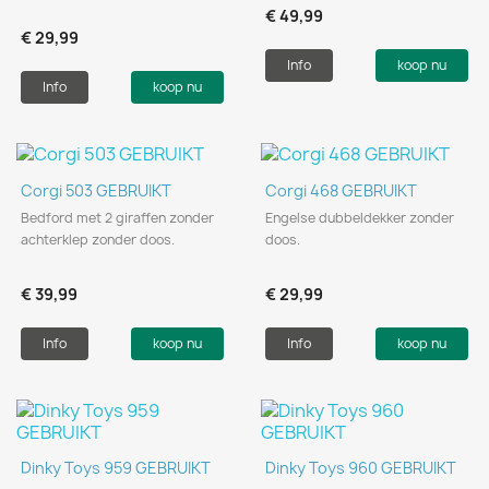
€ 49,99
€ 29,99
Info
koop nu
Info
koop nu
Corgi 503 GEBRUIKT
Corgi 468 GEBRUIKT
Bedford met 2 giraffen zonder
Engelse dubbeldekker zonder
achterklep zonder doos.
doos.
€ 39,99
€ 29,99
Info
koop nu
Info
koop nu
Dinky Toys 959 GEBRUIKT
Dinky Toys 960 GEBRUIKT