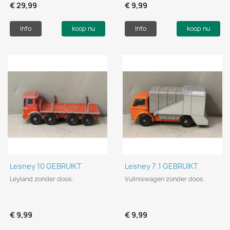
€ 29,99
€ 9,99
Info
koop nu
Info
koop nu
Lesney 10 GEBRUIKT
Lesney 7 .1 GEBRUIKT
Leyland zonder doos.
Vuilniswagen zonder doos.
€ 9,99
€ 9,99