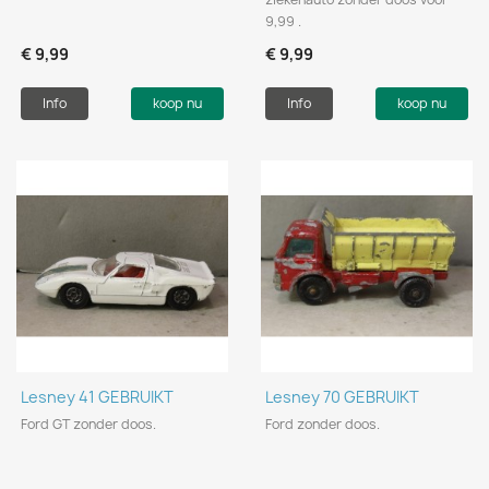
9,99 .
€ 9,99
€ 9,99
Info
koop nu
Info
koop nu
Lesney 41 GEBRUIKT
Lesney 70 GEBRUIKT
Ford GT zonder doos.
Ford zonder doos.