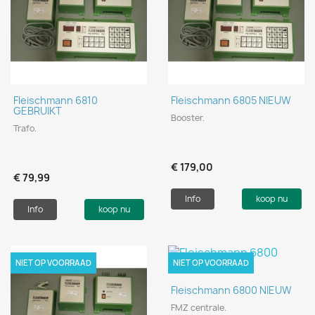
Fleischmann 6810
Fleischmann 6805 NIEUW
GEBRUIKT
Booster.
Trafo.
€ 179,00
€ 79,99
Info
koop nu
Info
koop nu
NIET OP VOORRAAD
NIET OP VOORRAAD
Fleischmann 6800 NIEUW
FMZ centrale.