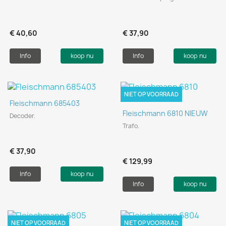
€ 40,60
€ 37,90
Info
koop nu
Info
koop nu
NIET OP VOORRAAD
Fleischmann 685403
Fleischmann 6810 NIEUW
Decoder.
Trafo.
€ 37,90
€ 129,99
Info
koop nu
Info
koop nu
NIET OP VOORRAAD
NIET OP VOORRAAD