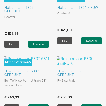
Fleischmann 6805
Fleischmann 6804 NIEUW
GEBRUIKT
Control 4.
Booster.
€ 149,00
€ 109,99
Info
koop nu
Info
koop nu
NIET OP VOORRAAD
Fleischmann 6802 6811
Fleischmann 6800
GEBRUIKT
GEBRUIKT
Een TWIN center met trafo 6811
FMZ centrale.
zonder doos.
€ 249,99
€ 239,99