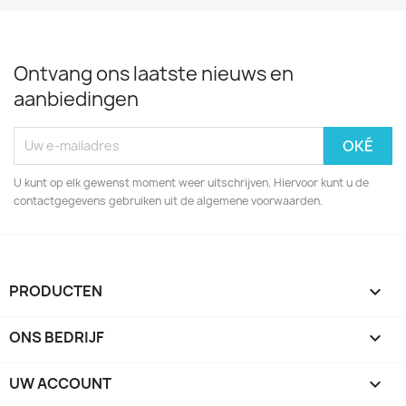
Ontvang ons laatste nieuws en
aanbiedingen
U kunt op elk gewenst moment weer uitschrijven. Hiervoor kunt u de
contactgegevens gebruiken uit de algemene voorwaarden.
PRODUCTEN

ONS BEDRIJF

UW ACCOUNT
