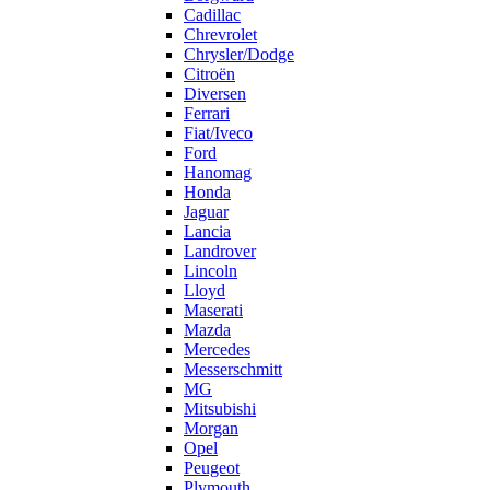
Cadillac
Chrevrolet
Chrysler/Dodge
Citroën
Diversen
Ferrari
Fiat/Iveco
Ford
Hanomag
Honda
Jaguar
Lancia
Landrover
Lincoln
Lloyd
Maserati
Mazda
Mercedes
Messerschmitt
MG
Mitsubishi
Morgan
Opel
Peugeot
Plymouth