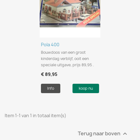
Pola 400
Bouwdoos van een groot
kinderdag verblijf, ooit een
speciale uitgave, prijs 89,95 .
€ 89,95
Info
koop nu
Item 1-1 van 1 in totaal item(s)
Terug naar boven
