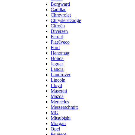
Borgward
Cadillac
Chrevrolet
Chrysler/Dodge
Citroën
Diversen
Ferrari
Fiat/Iveco
Ford
Hanomag
Honda
Jaguar
Lancia
Landrover
Lincoln
Lloyd
Maserati
Mazda
Mercedes
Messerschmitt
MG
Mitsubishi
Morgan
Opel
Peugeot