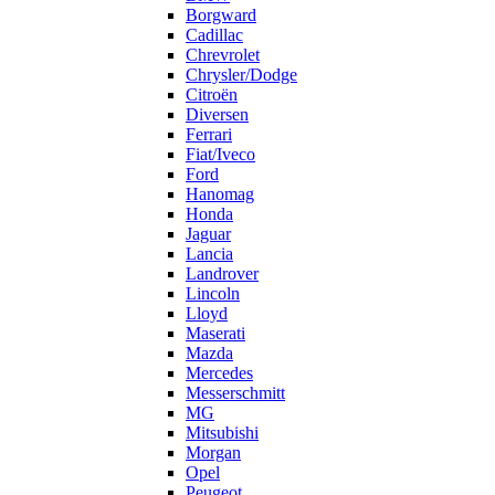
Borgward
Cadillac
Chrevrolet
Chrysler/Dodge
Citroën
Diversen
Ferrari
Fiat/Iveco
Ford
Hanomag
Honda
Jaguar
Lancia
Landrover
Lincoln
Lloyd
Maserati
Mazda
Mercedes
Messerschmitt
MG
Mitsubishi
Morgan
Opel
Peugeot