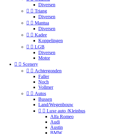
Diversen


Triang
Diversen


Mantua
Diversen


Kadee
Koppelingen


LGB
Diversen
Motor


Scenery


Achtergonden
Faller
Noch
Vollmer


Autos
Bussen
Land/Wegenbouw


Luxe auto /Kleinbus
Alfa Romeo
Audi
Austin
BMW