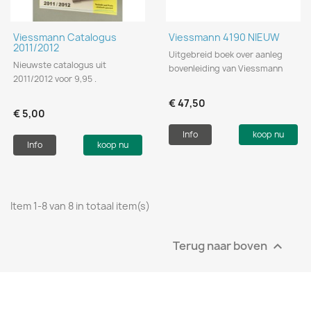
Viessmann Catalogus
Viessmann 4190 NIEUW
2011/2012
Uitgebreid boek over aanleg
Nieuwste catalogus uit
bovenleiding van Viessmann
2011/2012 voor 9,95 .
€ 47,50
€ 5,00
Info
koop nu
Info
koop nu
Item 1-8 van 8 in totaal item(s)
Terug naar boven
