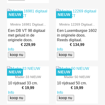
NIEUW
NIEUW
Minitrix 16981 Digitaal...
Minitrix 12269 Digitaal...
Een DB VT 98 digitaal
Een Luxemburgse 1602
met geluid in de
in originele doos.
originele doos.
Reeds digitaal.
€ 229,99
€ 134,99
Info
Info
koop nu
koop nu
NIEUW
NIEUW
Mader 33 NIEUW
Mader 50 NIEUW
10 rijdraad 33 cm.
10 rijdraad 50 cm.
€ 19,99
€ 19,99
Info
Info
koop nu
koop nu