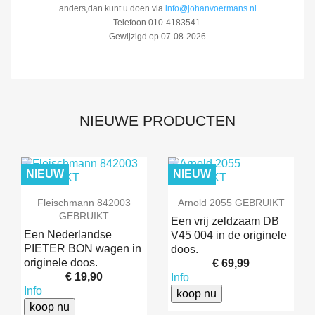
anders,dan kunt u doen via
info@johanvoermans.nl
Telefoon 010-4183541.
Gewijzigd op 07-08-2026
NIEUWE PRODUCTEN
NIEUW
NIEUW
Fleischmann 842003
Arnold 2055 GEBRUIKT
GEBRUIKT
Een vrij zeldzaam DB
Een Nederlandse
V45 004 in de originele
PIETER BON wagen in
doos.
originele doos.
€ 69,99
€ 19,90
Info
Info
koop nu
koop nu