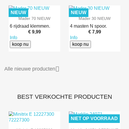
NIEUW
NIEUW
Mader 70 NIEUW
Mader 30 NIEUW
6 rijdraad klemmen.
4 masten N spoor.
€ 9,99
€ 7,99
Info
Info
koop nu
koop nu

Alle nieuwe producten
BEST VERKOCHTE PRODUCTEN
NIET OP VOORRAAD