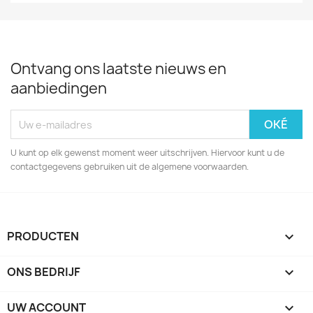
Ontvang ons laatste nieuws en
aanbiedingen
U kunt op elk gewenst moment weer uitschrijven. Hiervoor kunt u de
contactgegevens gebruiken uit de algemene voorwaarden.
PRODUCTEN

ONS BEDRIJF

UW ACCOUNT
