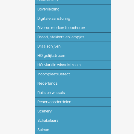
Bovenleiding
Digitale aansturing
Diverse merken toebehoren
Draad, stekkers en lampjes
Draaischijven
HO gelijkstroom
HO Marklin wisselstroom
Incompleet/Defect
Nederlands
Rails en wissels
Reserveonderdelen
Scenery
Schakelaars
Seinen