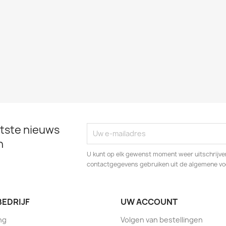
tste nieuws
n
U kunt op elk gewenst moment weer uitschrijven
contactgegevens gebruiken uit de algemene v
BEDRIJF
UW ACCOUNT
ng
Volgen van bestellingen