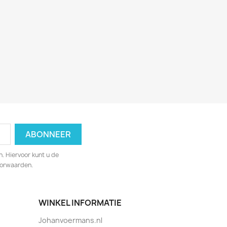
. Hiervoor kunt u de
oorwaarden.
WINKEL INFORMATIE
Johanvoermans.nl