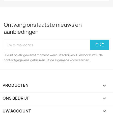
Ontvang ons laatste nieuws en
aanbiedingen
U kunt op elk gewenst moment weer uitschrijven. Hiervoor kunt u de
contactgegevens gebruiken uit de algemene voorwaarden.
PRODUCTEN

ONS BEDRIJF

UW ACCOUNT
