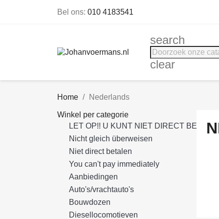
Bel ons:
010 4183541
search
clear
Home
Nederlands
Winkel per categorie
N
LET OP!! U KUNT NIET DIRECT BETALE
Nicht gleich überweisen
Niet direct betalen
You can't pay immediately
Aanbiedingen
Auto's/vrachtauto's
Bouwdozen
Diesellocomotieven