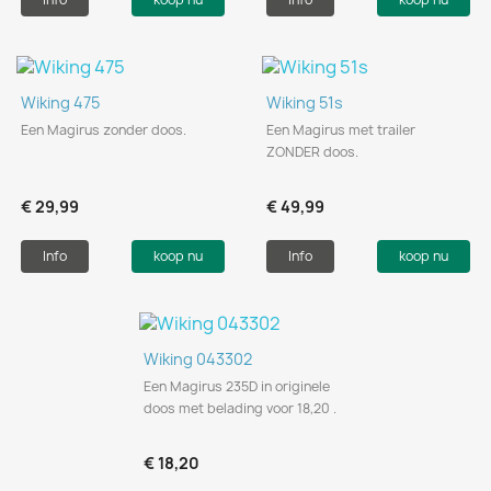
Wiking 475
Wiking 51s
Een Magirus zonder doos.
Een Magirus met trailer
ZONDER doos.
€ 29,99
€ 49,99
Info
koop nu
Info
koop nu
Wiking 043302
Een Magirus 235D in originele
doos met belading voor 18,20 .
€ 18,20