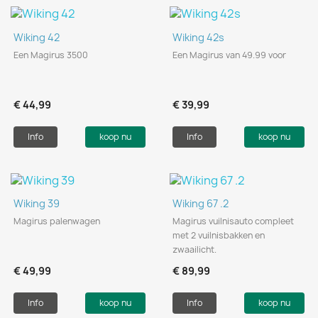
Wiking 42
Wiking 42s
Een Magirus 3500
Een Magirus van 49.99 voor
€ 44,99
€ 39,99
Info
koop nu
Info
koop nu
Wiking 39
Wiking 67 .2
Magirus palenwagen
Magirus vuilnisauto compleet
met 2 vuilnisbakken en
zwaailicht.
€ 49,99
€ 89,99
Info
koop nu
Info
koop nu