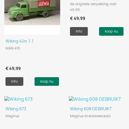
de originele verpakking voor
49,99 .
€ 49,99
Info
koop nu
Wiking 41m .1 .1
MAN 415
€ 49,99
Info
koop nu
Wiking 673
Wiking 608 GEBRUIKT
Magirus
Magirus brandweerauto