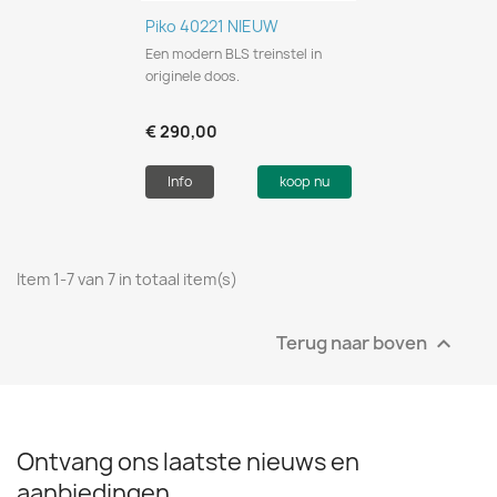
Piko 40221 NIEUW
Een modern BLS treinstel in
originele doos.
€ 290,00
Info
koop nu
Item 1-7 van 7 in totaal item(s)
Terug naar boven

Ontvang ons laatste nieuws en
aanbiedingen