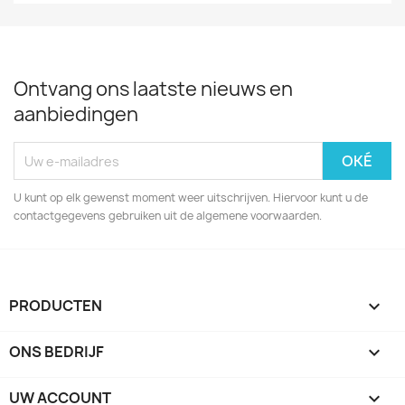
Ontvang ons laatste nieuws en
aanbiedingen
U kunt op elk gewenst moment weer uitschrijven. Hiervoor kunt u de
contactgegevens gebruiken uit de algemene voorwaarden.
PRODUCTEN

ONS BEDRIJF

UW ACCOUNT
