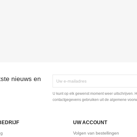
tste nieuws en
U kunt op elk gewenst moment weer uitschrijven. H
contactgegevens gebruiken uit de algemene voor
BEDRIJF
UW ACCOUNT
ng
Volgen van bestellingen