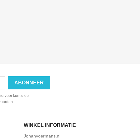
iervoor kunt u de
waarden.
WINKEL INFORMATIE
Johanvoermans.nl