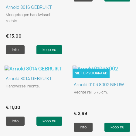
Arnold 8016 GEBRUIKT
Meegebogen handwissel
rechts.
€ 15,00
Info
koop nu
NIET OP VOORRAAD
Arnold 8014 GEBRUIKT
Arnold 0103 8002 NIEUW
Handwissel rechts.
Rechte rail 5,75 cm.
€ 11,00
€ 2,99
Info
koop nu
Info
koop nu