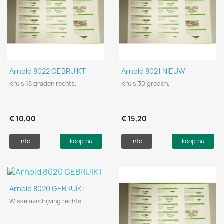
Arnold 8022 GEBRUIKT
Arnold 8021 NIEUW
Kruis 15 graden rechts.
Kruis 30 graden.
€ 10,00
€ 15,20
Info
koop nu
Info
koop nu
Arnold 8020 GEBRUIKT
Wisselaandrijving rechts.