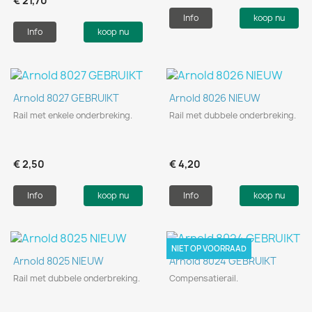
€ 21,70
Info
koop nu
Info
koop nu
Arnold 8027 GEBRUIKT
Arnold 8026 NIEUW
Rail met enkele onderbreking.
Rail met dubbele onderbreking.
€ 2,50
€ 4,20
Info
koop nu
Info
koop nu
NIET OP VOORRAAD
Arnold 8025 NIEUW
Arnold 8024 GEBRUIKT
Rail met dubbele onderbreking.
Compensatierail.