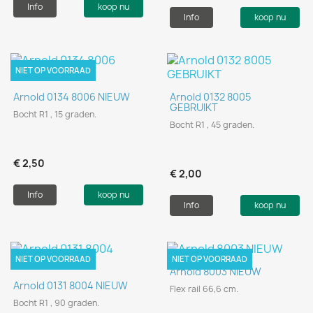
Info
koop nu
Info
koop nu
NIET OP VOORRAAD
Arnold 0134 8006 NIEUW
Arnold 0132 8005
GEBRUIKT
Bocht R1 , 15 graden.
Bocht R1 , 45 graden.
€ 2,50
€ 2,00
Info
koop nu
Info
koop nu
NIET OP VOORRAAD
NIET OP VOORRAAD
Arnold 8003 NIEUW
Arnold 0131 8004 NIEUW
Flex rail 66,6 cm.
Bocht R1 , 90 graden.