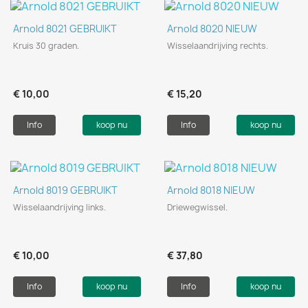
Arnold 8021 GEBRUIKT
Arnold 8020 NIEUW
Kruis 30 graden.
Wisselaandrijving rechts.
€ 10,00
€ 15,20
Info
koop nu
Info
koop nu
Arnold 8019 GEBRUIKT
Arnold 8018 NIEUW
Wisselaandrijving links.
Driewegwissel.
€ 10,00
€ 37,80
Info
koop nu
Info
koop nu