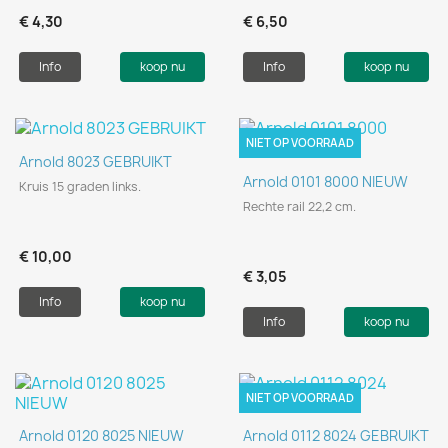
€ 4,30
€ 6,50
Info
koop nu
Info
koop nu
NIET OP VOORRAAD
Arnold 8023 GEBRUIKT
Arnold 0101 8000 NIEUW
Kruis 15 graden links.
Rechte rail 22,2 cm.
€ 10,00
€ 3,05
Info
koop nu
Info
koop nu
NIET OP VOORRAAD
Arnold 0120 8025 NIEUW
Arnold 0112 8024 GEBRUIKT