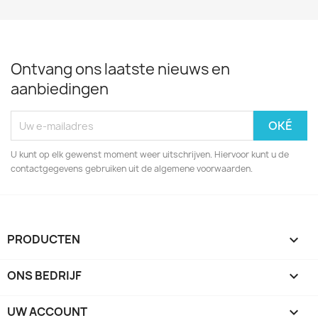
Ontvang ons laatste nieuws en
aanbiedingen
U kunt op elk gewenst moment weer uitschrijven. Hiervoor kunt u de
contactgegevens gebruiken uit de algemene voorwaarden.
PRODUCTEN

ONS BEDRIJF

UW ACCOUNT
