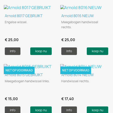
Arnold 8017 GEBRUIKT
Arnold 8016 NIEUW
Engelse wissel.
Meegebogen handwissel
rechts.
€ 25,00
€ 25,00
Info
koop nu
Info
koop nu
NIET OP VOORRAAD
NIET OP VOORRAAD
Arnold 8015 GEBRUIKT
Arnold 8014 NIEUW
Meegebogen handwissel links.
Handwissel rechts.
€ 15,00
€ 17,40
Info
koop nu
Info
koop nu