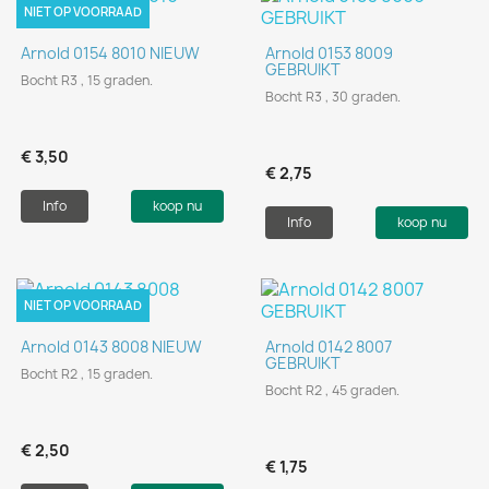
NIET OP VOORRAAD
Arnold 0154 8010 NIEUW
Arnold 0153 8009
GEBRUIKT
Bocht R3 , 15 graden.
Bocht R3 , 30 graden.
€ 3,50
€ 2,75
Info
koop nu
Info
koop nu
NIET OP VOORRAAD
Arnold 0143 8008 NIEUW
Arnold 0142 8007
GEBRUIKT
Bocht R2 , 15 graden.
Bocht R2 , 45 graden.
€ 2,50
€ 1,75