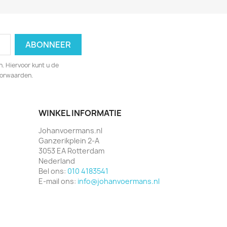
. Hiervoor kunt u de
oorwaarden.
WINKEL INFORMATIE
Johanvoermans.nl
Ganzerikplein 2-A
3053 EA Rotterdam
Nederland
Bel ons:
010 4183541
E-mail ons:
info@johanvoermans.nl