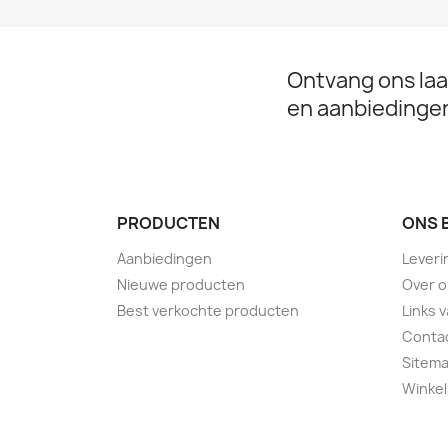
Ontvang ons laa
en aanbiedinge
PRODUCTEN
ONS 
Aanbiedingen
Leveri
Nieuwe producten
Over 
Best verkochte producten
Links 
Conta
Sitem
Winkel