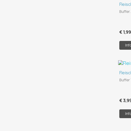
Fleis
Buffer.
€ 1,9
Inf
Fleis
Buffer 
€ 3,9
Inf