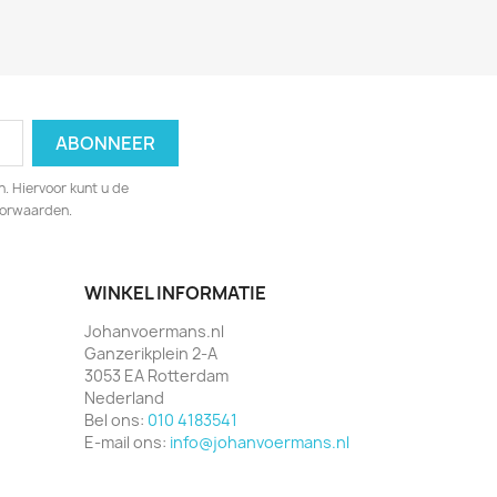
. Hiervoor kunt u de
oorwaarden.
WINKEL INFORMATIE
Johanvoermans.nl
Ganzerikplein 2-A
3053 EA Rotterdam
Nederland
Bel ons:
010 4183541
E-mail ons:
info@johanvoermans.nl