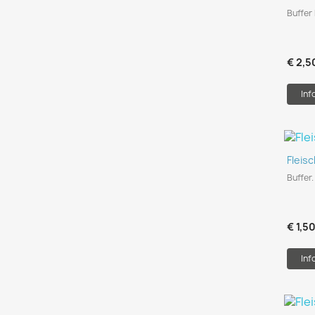
Buffe
€ 2,5
Inf
Fleis
Buffer.
€ 1,5
Inf