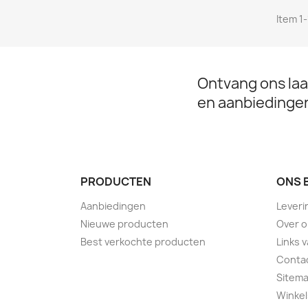
Item 1-
Ontvang ons laa
en aanbiedinge
PRODUCTEN
ONS 
Aanbiedingen
Leveri
Nieuwe producten
Over 
Best verkochte producten
Links 
Conta
Sitem
Winkel