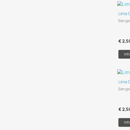
Lima 
Een g
€ 2,5
Inf
Lima 
Een g
€ 2,5
Inf