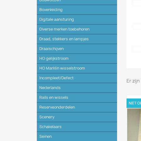
Bovenleiding
Digitale aansturing
Diverse merken toebehoren
Draad, stekkers en lampjes
Draaischijven
HO gelijkstroom
HO Marklin wisselstroom
Incompleet/Defect
Er zij
Nederlands
Rails en wissels
NIET 
Reserveonderdelen
Scenery
Schakelaars
Seinen