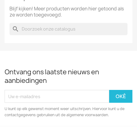
Blijf kijken! Meer producten worden hier getoond als
ze worden toegevoegd.
search
Ontvang ons laatste nieuws en
aanbiedingen
U kunt op elk gewenst moment weer uitschrijven. Hiervoor kunt u de
contactgegevens gebruiken uit de algemene voorwaarden.