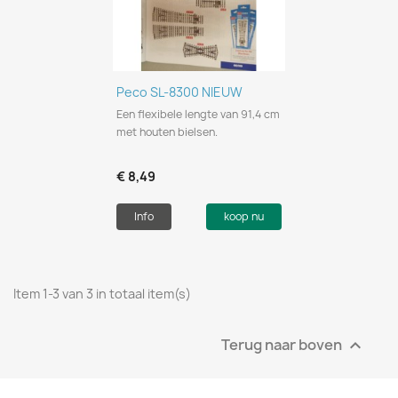
Peco SL-8300 NIEUW
Een flexibele lengte van 91,4 cm
met houten bielsen.
€ 8,49
Info
koop nu
Item 1-3 van 3 in totaal item(s)
Terug naar boven
