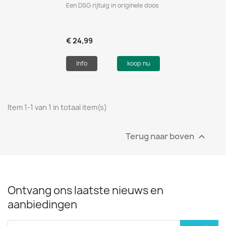
Een DSG rijtuig in originele doos
€ 24,99
Info
koop nu
Item 1-1 van 1 in totaal item(s)
Terug naar boven

Ontvang ons laatste nieuws en
aanbiedingen