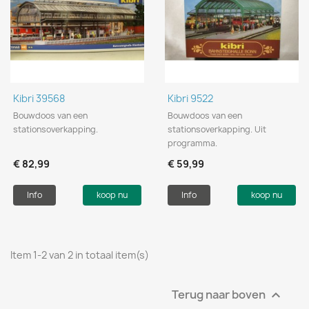
Kibri 39568
Kibri 9522
Bouwdoos van een
Bouwdoos van een
stationsoverkapping.
stationsoverkapping. Uit
programma.
€ 82,99
€ 59,99
Info
koop nu
Info
koop nu
Item 1-2 van 2 in totaal item(s)
Terug naar boven
