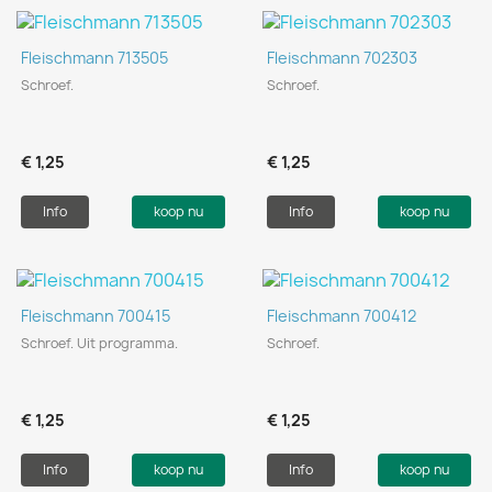
Fleischmann 713505
Fleischmann 702303
Schroef.
Schroef.
€ 1,25
€ 1,25
Info
koop nu
Info
koop nu
Fleischmann 700415
Fleischmann 700412
Schroef. Uit programma.
Schroef.
€ 1,25
€ 1,25
Info
koop nu
Info
koop nu