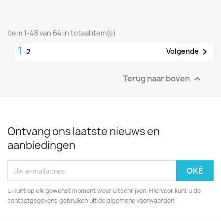
Item 1-48 van 64 in totaal item(s)
1

Volgende
2
Terug naar boven

Ontvang ons laatste nieuws en
aanbiedingen
U kunt op elk gewenst moment weer uitschrijven. Hiervoor kunt u de
contactgegevens gebruiken uit de algemene voorwaarden.