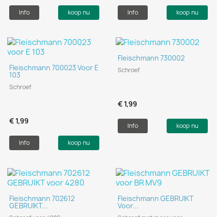
Info
koop nu
Info
koop nu
Fleischmann 730002
Fleischmann 700023 Voor E
Schroef
103
Schroef
€ 1,99
€ 1,99
Info
koop nu
Info
koop nu
Fleischmann 702612
Fleischmann GEBRUIKT
GEBRUIKT...
Voor...