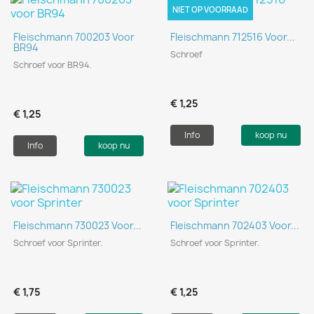
NIET OP VOORRAAD
Fleischmann 700203 Voor
Fleischmann 712516 Voor...
BR94
Schroef
Schroef voor BR94.
€ 1,25
€ 1,25
Info
koop nu
Info
koop nu
Fleischmann 730023 Voor...
Fleischmann 702403 Voor...
Schroef voor Sprinter.
Schroef voor Sprinter.
€ 1,75
€ 1,25