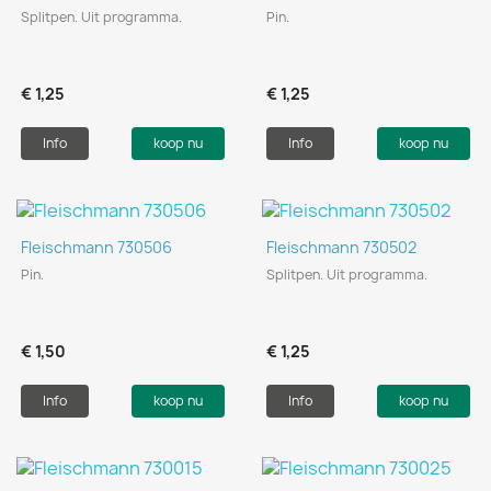
Splitpen. Uit programma.
Pin.
€ 1,25
€ 1,25
Info
koop nu
Info
koop nu
Fleischmann 730506
Fleischmann 730502
Pin.
Splitpen. Uit programma.
€ 1,50
€ 1,25
Info
koop nu
Info
koop nu