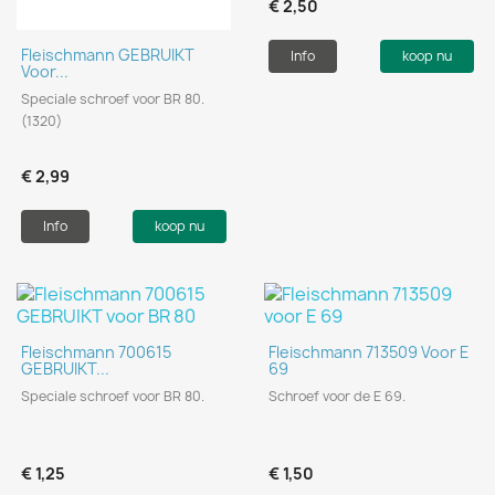
€ 2,50
Fleischmann GEBRUIKT
Info
koop nu
Voor...
Speciale schroef voor BR 80.
(1320)
€ 2,99
Info
koop nu
Fleischmann 700615
Fleischmann 713509 Voor E
GEBRUIKT...
69
Speciale schroef voor BR 80.
Schroef voor de E 69.
€ 1,25
€ 1,50