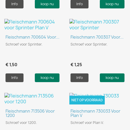
Info
koop nu
Info
koop nu
Fleischmann 700604 Voor...
Fleischmann 700307 Voor...
Schroef voor Sprinter.
Schroef voor Sprinter.
€ 1,50
€ 1,25
Info
koop nu
Info
koop nu
NIET OP VOORRAAD
Fleischmann 713506 Voor
Fleischmann 730033 Voor
1200
Plan V
Schroef voor 1200.
Schroef voor Plan V.