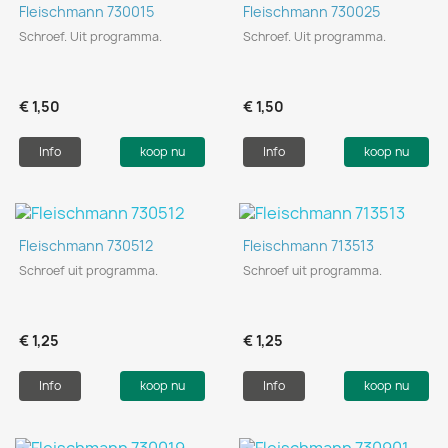
Fleischmann 730015
Fleischmann 730025
Schroef. Uit programma.
Schroef. Uit programma.
€ 1,50
€ 1,50
Info
koop nu
Info
koop nu
Fleischmann 730512
Fleischmann 713513
Schroef uit programma.
Schroef uit programma.
€ 1,25
€ 1,25
Info
koop nu
Info
koop nu