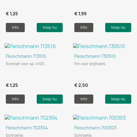
€ 1,25
€ 1,99
Info
koop nu
Info
koop nu
Fleischmann 713516
Fleischmann 730510
Schroef voor oa. V100.
Pin voor drijfwerk.
€ 1,25
€ 2,50
Info
koop nu
Info
koop nu
Fleischmann 702304
Fleischmann 700303
Schroefje.
Schroefje.