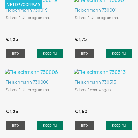
NIET OP VOORRAAD
Fleischmann 730019
Fleischmann 730901
Schroef. Uit programma.
Schroef. Uit programma.
€ 1,25
€ 1,75
Info
koop nu
Info
koop nu
Fleischmann 730006
Fleischmann 730513
Schroef. Uit programma.
Schroef voor wagon
€ 1,25
€ 1,50
Info
koop nu
Info
koop nu