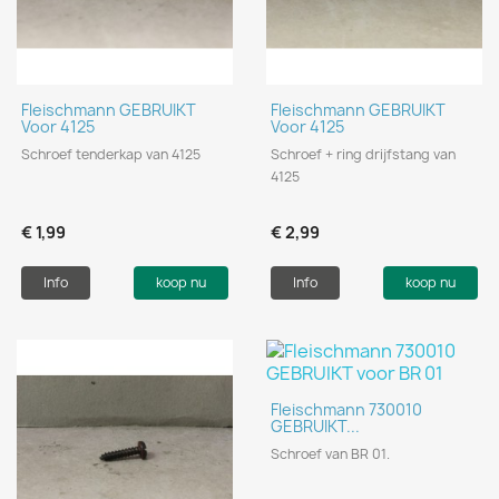
Fleischmann GEBRUIKT
Fleischmann GEBRUIKT
Voor 4125
Voor 4125
Schroef tenderkap van 4125
Schroef + ring drijfstang van
4125
€ 1,99
€ 2,99
Info
koop nu
Info
koop nu
Fleischmann 730010
GEBRUIKT...
Schroef van BR 01.