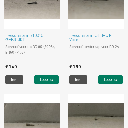
Fleischmann 710310
Fleischmann GEBRUIKT
GEBRUIKT...
Voor...
Schroef voor de BR 80 (7025),
Schroef tenderkap voor BR 24.
BR50 (7175)
€ 1,49
€ 1,99
Info
koop nu
Info
koop nu