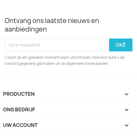
Ontvang ons laatste nieuws en
aanbiedingen
U kunt op elk gewenst moment weer uitschrijven. Hiervoor kunt u de
contactgegevens gebruiken uit de algemene voorwaarden.
PRODUCTEN

ONS BEDRIJF

UW ACCOUNT
