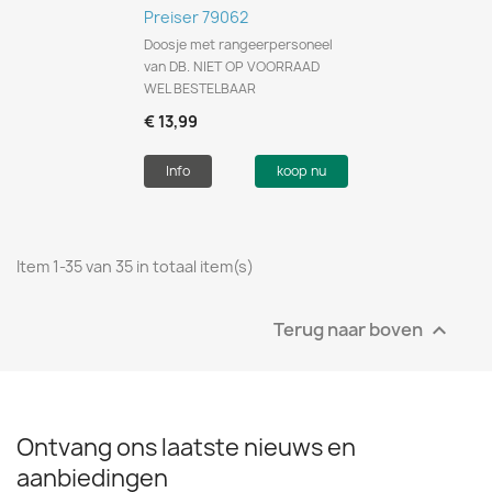
Preiser 79062
Doosje met rangeerpersoneel
van DB. NIET OP VOORRAAD
WEL BESTELBAAR
€ 13,99
Info
koop nu
Item 1-35 van 35 in totaal item(s)
Terug naar boven

Ontvang ons laatste nieuws en
aanbiedingen