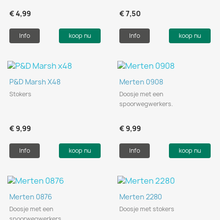
€ 4,99
€ 7,50
Info
koop nu
Info
koop nu
P&D Marsh X48
Merten 0908
Stokers
Doosje met een
spoorwegwerkers.
€ 9,99
€ 9,99
Info
koop nu
Info
koop nu
Merten 0876
Merten 2280
Doosje met een
Doosje met stokers
spoorwegwerkers.