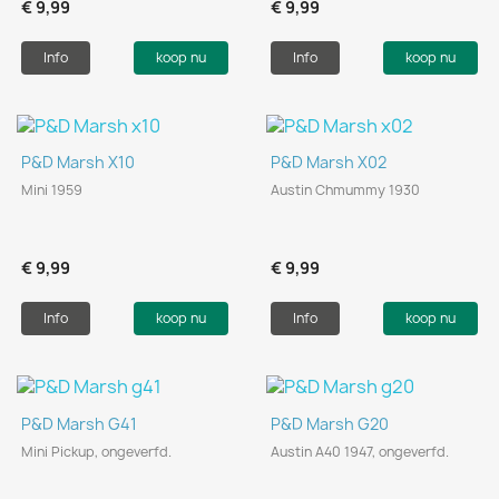
€ 9,99
€ 9,99
Info
koop nu
Info
koop nu
P&D Marsh X10
P&D Marsh X02
Mini 1959
Austin Chmummy 1930
€ 9,99
€ 9,99
Info
koop nu
Info
koop nu
P&D Marsh G41
P&D Marsh G20
Mini Pickup, ongeverfd.
Austin A40 1947, ongeverfd.