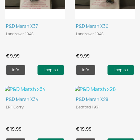
P&D Marsh X37
P&D Marsh X36
Landrover 1948
Landrover 1948
€ 9,99
€ 9,99
Info
koop nu
Info
koop nu
P&D Marsh X34
P&D Marsh X28
ERF Corry
Bedford 1931
€ 19,99
€ 19,99