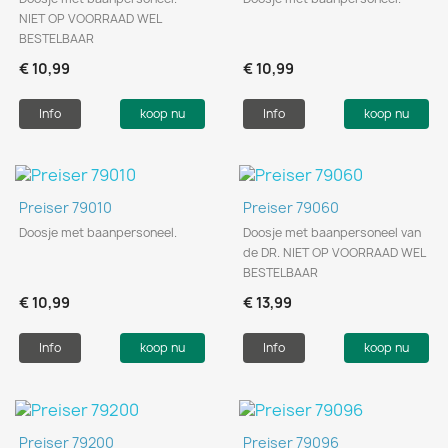
NIET OP VOORRAAD WEL
BESTELBAAR
€ 10,99
€ 10,99
Info
koop nu
Info
koop nu
Preiser 79010
Preiser 79060
Doosje met baanpersoneel.
Doosje met baanpersoneel van
de DR. NIET OP VOORRAAD WEL
BESTELBAAR
€ 10,99
€ 13,99
Info
koop nu
Info
koop nu
Preiser 79200
Preiser 79096