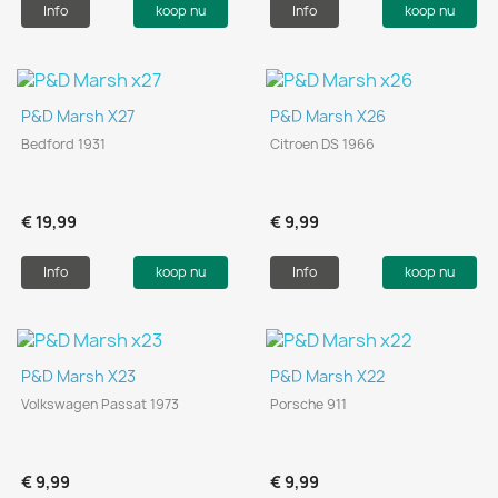
Info
koop nu
Info
koop nu
P&D Marsh X27
P&D Marsh X26
Bedford 1931
Citroen DS 1966
€ 19,99
€ 9,99
Info
koop nu
Info
koop nu
P&D Marsh X23
P&D Marsh X22
Volkswagen Passat 1973
Porsche 911
€ 9,99
€ 9,99