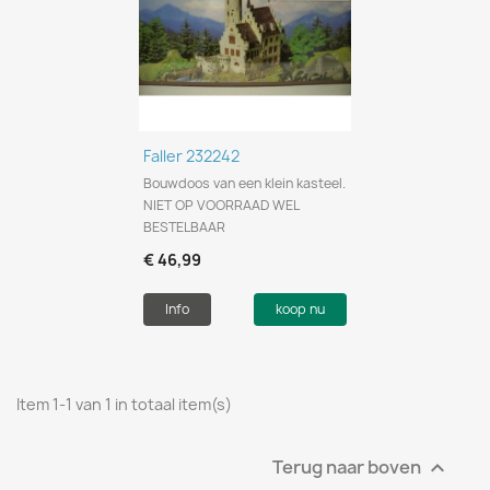
Faller 232242
Bouwdoos van een klein kasteel.
NIET OP VOORRAAD WEL
BESTELBAAR
€ 46,99
Info
koop nu
Item 1-1 van 1 in totaal item(s)
Terug naar boven
