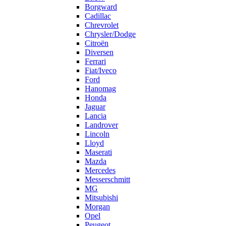
Borgward
Cadillac
Chrevrolet
Chrysler/Dodge
Citroën
Diversen
Ferrari
Fiat/Iveco
Ford
Hanomag
Honda
Jaguar
Lancia
Landrover
Lincoln
Lloyd
Maserati
Mazda
Mercedes
Messerschmitt
MG
Mitsubishi
Morgan
Opel
Peugeot