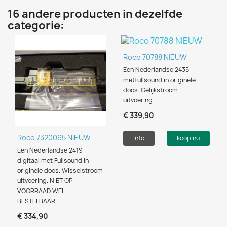
16 andere producten in dezelfde
categorie:
Roco 70788 NIEUW
Een Nederlandse 2435
metfullsound in originele
doos. Gelijkstroom
uitvoering.
€ 339,90
Roco 7320065 NIEUW
Info
koop nu
Een Nederlandse 2419
digitaal met Fullsound in
originele doos. Wisselstroom
uitvoering. NIET OP
VOORRAAD WEL
BESTELBAAR.
€ 334,90